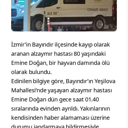
İzmir’in Bayındır ilçesinde kayıp olarak
aranan alzaymır hastası 80 yaşındaki
Emine Doğan, bir hayvan damında ölü
olarak bulundu.
Edinilen bilgiye göre, Bayındır’ın Yeşilova
Mahallesi’nde yaşayan alzaymır hastası
Emine Doğan dün gece saat 01.40
sıralarında evinden ayrıldı. Yakınlarının
kendisinden haber alamaması üzerine
durumu jandarmaya bildirmesiyle