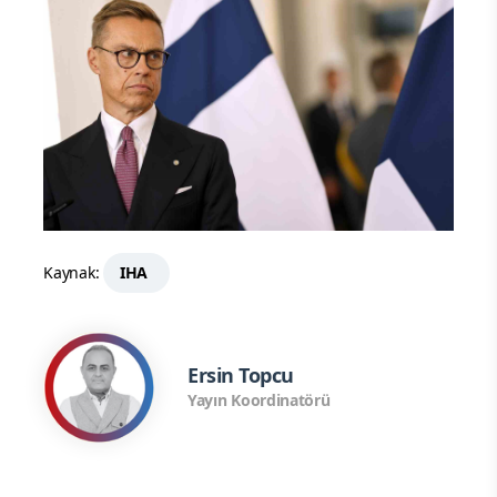
Kaynak:
IHA
Ersin Topcu
Yayın Koordinatörü