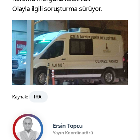
Olayla ilgili soruşturma sürüyor.
Kaynak:
IHA
Ersin Topcu
Yayın Koordinatörü