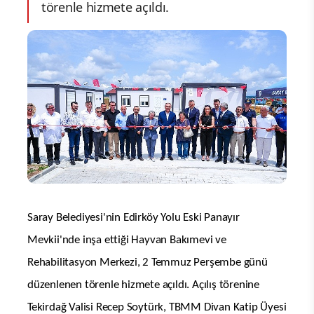
törenle hizmete açıldı.
Saray Belediyesi'nin Edirköy Yolu Eski Panayır
Mevkii'nde inşa ettiği Hayvan Bakımevi ve
Rehabilitasyon Merkezi, 2 Temmuz Perşembe günü
düzenlenen törenle hizmete açıldı. Açılış törenine
Tekirdağ Valisi Recep Soytürk, TBMM Divan Katip Üyesi