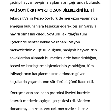
getirip hayvan sevgisini aşılamaları çağrısında bulundu.
VALİ SOYTÜRK HAYIRLI OLSUN DİLEKLERİNİ İLETTİ
Tekirdağ Valisi Recep Soytürk de merkezin yapımında
emeğini bulunanlara teşekkür ederek tesisin Saray’a
hayırlı olmasını diledi. Soytürk Tekirdağ’ın tüm
ilçelerinde benzer bakım ve rehabilitasyon
merkezlerinin oluşturulduğunu, sahipsiz hayvanların
sokaklardan alınarak bu merkezlerde barındırıldığını,
tedavi ve kısırlaştırma işlemlerinin yapıldığını, tüm
ihtiyaçlarının karşılanmasının ardından güvenli
koşullarda yaşamlarının sürdürüldüğünü ifade etti.
Konuşmaların ardından protokol üyeleri kurdele
keserek merkezin açılışını gerçekleştirdi. Modern
donanımıyla hizmet verecek merkezde sahipsiz