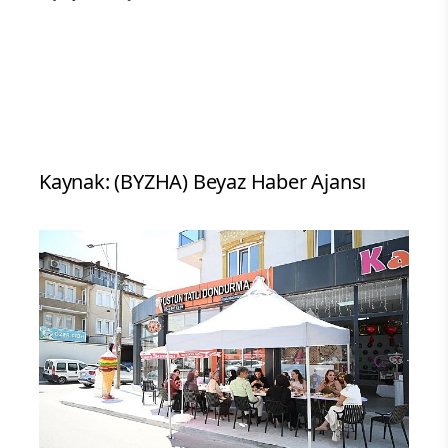
Kaynak: (BYZHA) Beyaz Haber Ajansı