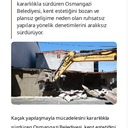
kararlılıkla sürdüren Osmangazi
Belediyesi, kent estetiğini bozan ve
plansız gelişime neden olan ruhsatsız
yapılara yönelik denetimlerini aralıksız
sürdürüyor.
Kaçak yapılaşmayla mücadelesini kararlılıkla
sürdüren Osmangazi Belediyesi, kent estetiğini