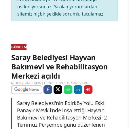
üstleniyorsunuz. Yazılan yorumlardan
sitemiz hiçbir şekilde sorumlu tutulamaz.
GÜNDEM
Saray Belediyesi Hayvan
Bakımevi ve Rehabilitasyon
Merkezi açıldı
03.07.2026 - 14:45
|
GÜNCELLEME:03.07.2026 - 14:45
Saray Belediyesi'nin Edirköy Yolu Eski
Panayır Mevkii'nde inşa ettiği Hayvan
Bakımevi ve Rehabilitasyon Merkezi, 2
Temmuz Perşembe günü düzenlenen