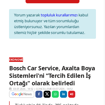
Yorum yazarak
topluluk kurallarımızı
kabul
etmiş bulunuyor ve tüm sorumluluğu
üstleniyorsunuz. Yazılan yorumlardan
sitemiz hiçbir şekilde sorumlu tutulamaz.
EKONOMI
Bosch Car Service, Axalta Boya
Sistemleri'ni “Tercih Edilen İş
Ortağı" olarak belirledi
03.07.2026 - 14:52
|
GÜNCELLEME:03.07.2026 - 14:52