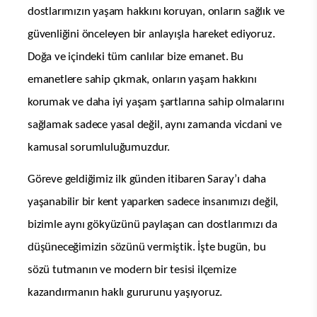
dostlarımızın yaşam hakkını koruyan, onların sağlık ve
güvenliğini önceleyen bir anlayışla hareket ediyoruz.
Doğa ve içindeki tüm canlılar bize emanet. Bu
emanetlere sahip çıkmak, onların yaşam hakkını
korumak ve daha iyi yaşam şartlarına sahip olmalarını
sağlamak sadece yasal değil, aynı zamanda vicdani ve
kamusal sorumluluğumuzdur.
Göreve geldiğimiz ilk günden itibaren Saray’ı daha
yaşanabilir bir kent yaparken sadece insanımızı değil,
bizimle aynı gökyüzünü paylaşan can dostlarımızı da
düşüneceğimizin sözünü vermiştik. İşte bugün, bu
sözü tutmanın ve modern bir tesisi ilçemize
kazandırmanın haklı gururunu yaşıyoruz.