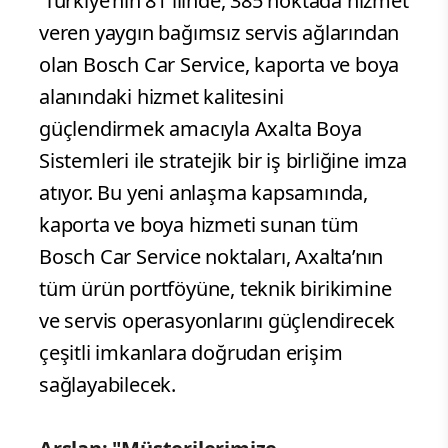
Türkiye’nin 81 ilinde, 385 noktada hizmet
veren yaygın bağımsız servis ağlarından
olan Bosch Car Service, kaporta ve boya
alanındaki hizmet kalitesini
güçlendirmek amacıyla Axalta Boya
Sistemleri ile stratejik bir iş birliğine imza
atıyor. Bu yeni anlaşma kapsamında,
kaporta ve boya hizmeti sunan tüm
Bosch Car Service noktaları, Axalta’nın
tüm ürün portföyüne, teknik birikimine
ve servis operasyonlarını güçlendirecek
çeşitli imkanlara doğrudan erişim
sağlayabilecek.