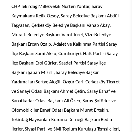
CHP Tekirdağ Milletvekili Nurten Yontar, Saray
Kaymakamı Refik Özsoy, Saray Belediye Başkanı Abdül
Taşyasan, Çerkezköy Belediye Başkanı Vahap Akay,
Muratlı Belediye Başkanı Varol Türel, Vize Belediye
Başkanı Ercan Özalp, Adalet ve Kalkınma Partisi Saray
İlçe Başkanı Sami Aksu, Cumhuriyet Halk Partisi Saray
İlçe Başkanı Erol Gürler, Saadet Partisi Saray İlçe
Başkanı Şaban Mısırlı, Saray Belediye Başkan
Yardımcıları Sertaç Akgül, Özgür Cari, Çerkezköy Ticaret
ve Sanayi Odası Başkanı Ahmet Çetin, Saray Esnaf ve
Sanatkarlar Odası Başkanı Ali Özen, Saray Şoförler ve
Otomobilciler Esnaf Odası Başkanı Murat Ertekin,
Tekirdağ Hayvanları Koruma Derneği Başkanı Bedia
İlerler, Siyasi Parti ve Sivil Toplum Kuruluşu Temsilcileri,