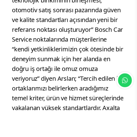
teknolojik birikiminin birleşmesi,
otomotiv satış sonrası pazarında güven
ve kalite standartları açısından yeni bir
referans noktası oluşturuyor” Bosch Car
Service noktalarında müşterilerine
“kendi yetkinliklerimizin çok ötesinde bir
deneyim sunmak için her alanda en
doğru iş ortağı ile omuz omuza
veriyoruz” diyen Arslan; “Tercih edilen iş
ortaklarımızı belirlerken aradığımız
temel kriter, ürün ve hizmet süreçlerinde
yakalanan yüksek standartlardır. Axalta
Boya Sistemleri ile gerçekleştirdiğimiz
bu iş birliği de bu vizyonun bir