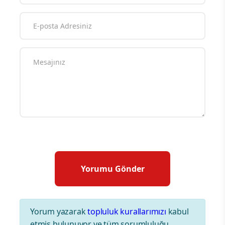
Yorum yazarak
topluluk kurallarımızı
kabul
etmiş bulunuyor ve tüm sorumluluğu