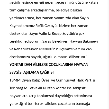
geçirilmesinde emeği geçen gecesini gündüzüne katan
tüm çalışma arkadaşlarıma, belediye başkan
yardımcılarıma, her zaman yanımızda olan Sayın
Kaymakamımız Refik Özsoy’a, bizlere her zaman
destek olan Sayın Valimiz Recep Soytürk’e çok
teşekkür ediyorum. Saray Belediyesi Hayvan Bakımevi
ve Rehabilitasyon Merkezi’nin ilçemize ve tüm can
dostlarımıza hayırlı, uğurlu olmasını diliyorum.”
YONTAR’DAN AİLELERE ÇOCUKLARINA HAYVAN
SEVGİSİ AŞILAMA ÇAĞRISI
TBMM Divan Katip Üyesi ve Cumhuriyet Halk Partisi
Tekirdağ Milletvekili Nurten Yontar ise sahipsiz
hayvanlara karşı toplumsal duyarlılığın arttırılması
gerektiğini belirterek, ailelere çocukların barınağa