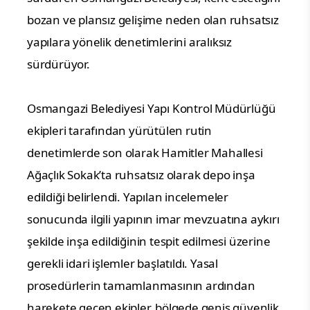
bozan ve plansız gelişime neden olan ruhsatsız
yapılara yönelik denetimlerini aralıksız
sürdürüyor.
Osmangazi Belediyesi Yapı Kontrol Müdürlüğü
ekipleri tarafından yürütülen rutin
denetimlerde son olarak Hamitler Mahallesi
Ağaçlık Sokak’ta ruhsatsız olarak depo inşa
edildiği belirlendi. Yapılan incelemeler
sonucunda ilgili yapının imar mevzuatına aykırı
şekilde inşa edildiğinin tespit edilmesi üzerine
gerekli idari işlemler başlatıldı. Yasal
prosedürlerin tamamlanmasının ardından
harekete geçen ekipler, bölgede geniş güvenlik