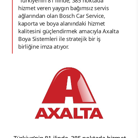
Türkiye’nin 81 ilinde, 385 noktada
hizmet veren yaygın bağımsız servis
ağlarından olan Bosch Car Service,
kaporta ve boya alanındaki hizmet
kalitesini güçlendirmek amacıyla Axalta
Boya Sistemleri ile stratejik bir iş
birliğine imza atıyor.