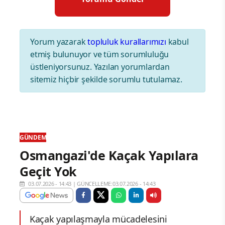
Yorum yazarak
topluluk kurallarımızı
kabul
etmiş bulunuyor ve tüm sorumluluğu
üstleniyorsunuz. Yazılan yorumlardan
sitemiz hiçbir şekilde sorumlu tutulamaz.
GÜNDEM
Osmangazi'de Kaçak Yapılara
Geçit Yok
03.07.2026 - 14:43
|
GÜNCELLEME:03.07.2026 - 14:43
Kaçak yapılaşmayla mücadelesini