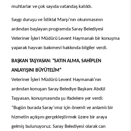
muhtarlar ve çok sayıda vatandaş katıldı.
Saygı duruşu ve İstiklal Marşı’nın okunmasının
ardından başlayan programda Saray Belediyesi
Veteriner İşleri Müdürü Levent Haymanalı bir konuşma
yaparak hayvan bakımevi hakkında bilgiler verdi.
BAŞKAN TAŞYASAN: “SATIN ALMA, SAHİPLEN
ANLAYIŞINI BÜYÜTELİM”
Veteriner İşleri Müdürü Levent Haymanalı’nın
ardından konuşan Saray Belediye Başkanı Abdül
Taşyasan, konuşmasında şu ifadelere yer verdi:
“Bugün burada Saray’ımız için önemli ve anlamlı bir
hizmetin açılışını gerçekleştirmek üzere bir araya
gelmiş bulunuyoruz. Saray Belediyesi olarak can