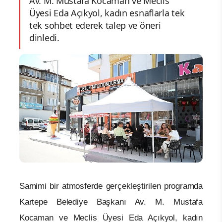
Av. M. Mustafa Kocaman ve Meclis
Üyesi Eda Açıkyol, kadın esnaflarla tek
tek sohbet ederek talep ve öneri
dinledi.
Samimi bir atmosferde gerçekleştirilen programda
Kartepe Belediye Başkanı Av. M. Mustafa
Kocaman ve Meclis Üyesi Eda Açıkyol, kadın