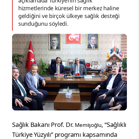
açıklamada Türkiye’nin sağlık
hizmetlerinde küresel bir merkez haline
geldiğini ve birçok ülkeye sağlık desteği
sunduğunu söyledi.
Sağlık Bakanı Prof. Dr.
, “Sağlıklı
Memişoğlu
Türkiye Yüzyılı” programı kapsamında