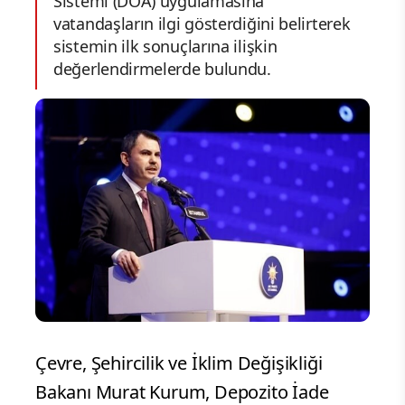
Sistemi (DOA) uygulamasına
vatandaşların ilgi gösterdiğini belirterek
sistemin ilk sonuçlarına ilişkin
değerlendirmelerde bulundu.
Çevre, Şehircilik ve İklim Değişikliği
Bakanı Murat Kurum, Depozito İade