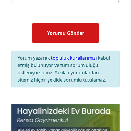
Yorum yazarak
topluluk kurallarımızı
kabul
etmiş bulunuyor ve tüm sorumluluğu
üstleniyorsunuz. Yazılan yorumlardan
sitemiz hiçbir şekilde sorumlu tutulamaz.
DÜNYA
Xi’den iki subaya generallik