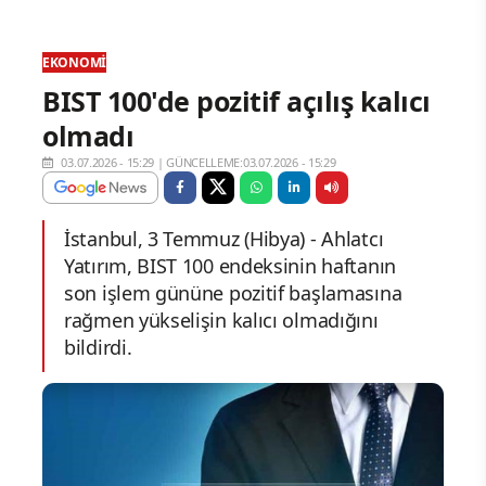
EKONOMI
BIST 100'de pozitif açılış kalıcı
olmadı
03.07.2026 - 15:29
|
GÜNCELLEME:03.07.2026 - 15:29
İstanbul, 3 Temmuz (Hibya) - Ahlatcı
Yatırım, BIST 100 endeksinin haftanın
son işlem gününe pozitif başlamasına
rağmen yükselişin kalıcı olmadığını
bildirdi.