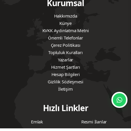
Yorum yazarak
topluluk kurallarımızı
kabul