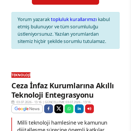
Yorum yazarak
topluluk kurallarımızı
kabul
etmiş bulunuyor ve tüm sorumluluğu
üstleniyorsunuz. Yazılan yorumlardan
sitemiz hiçbir şekilde sorumlu tutulamaz.
TEKNOLOJI
Ceza İnfaz Kurumlarına Akıllı
Teknoloji Entegrasyonu
03.07.2026 - 13:16
|
GÜNCELLEME:03.07.2026 - 13:16
Milli teknoloji hamlesine ve kamunun
dijitalleşme sürecine önemli katkılar