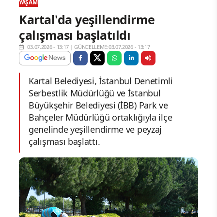
YAŞAM
Kartal'da yeşillendirme
çalışması başlatıldı
03.07.2026 - 13:17
|
GÜNCELLEME:03.07.2026 - 13:17
Kartal Belediyesi, İstanbul Denetimli
Serbestlik Müdürlüğü ve İstanbul
Büyükşehir Belediyesi (İBB) Park ve
Bahçeler Müdürlüğü ortaklığıyla ilçe
genelinde yeşillendirme ve peyzaj
çalışması başlattı.