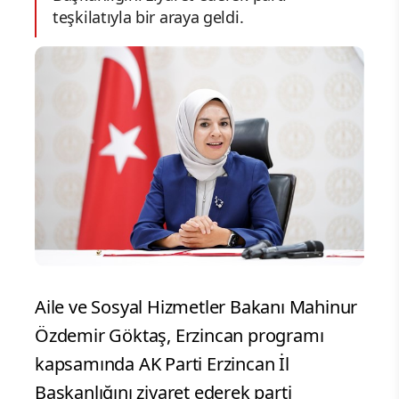
teşkilatıyla bir araya geldi.
Aile ve Sosyal Hizmetler Bakanı Mahinur
Özdemir Göktaş, Erzincan programı
kapsamında AK Parti Erzincan İl
Başkanlığını ziyaret ederek parti