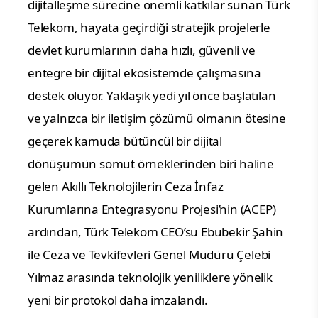
dijitalleşme sürecine önemli katkılar sunan Türk 
Telekom, hayata geçirdiği stratejik projelerle 
devlet kurumlarının daha hızlı, güvenli ve 
entegre bir dijital ekosistemde çalışmasına 
destek oluyor. Yaklaşık yedi yıl önce başlatılan 
ve yalnızca bir iletişim çözümü olmanın ötesine 
geçerek kamuda bütüncül bir dijital 
dönüşümün somut örneklerinden biri haline 
gelen Akıllı Teknolojilerin Ceza İnfaz 
Kurumlarına Entegrasyonu Projesi’nin (ACEP) 
ardından, Türk Telekom CEO’su Ebubekir Şahin 
ile Ceza ve Tevkifevleri Genel Müdürü Çelebi 
Yılmaz arasında teknolojik yeniliklere yönelik 
yeni bir protokol daha imzalandı.