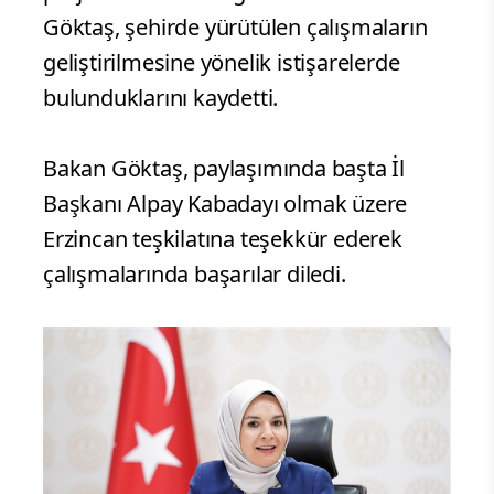
Göktaş, şehirde yürütülen çalışmaların
geliştirilmesine yönelik istişarelerde
bulunduklarını kaydetti.
Bakan Göktaş, paylaşımında başta İl
Başkanı Alpay Kabadayı olmak üzere
Erzincan teşkilatına teşekkür ederek
çalışmalarında başarılar diledi.