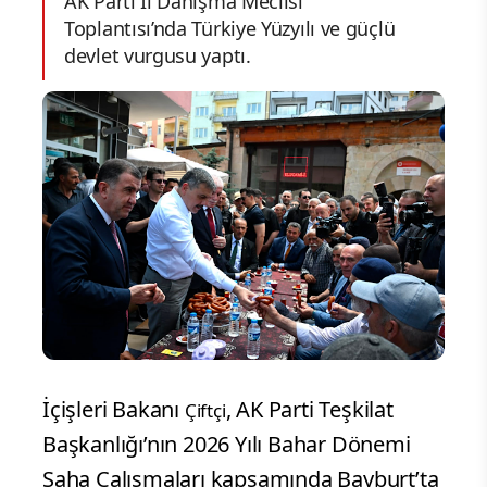
AK Parti İl Danışma Meclisi
Toplantısı’nda Türkiye Yüzyılı ve güçlü
devlet vurgusu yaptı.
İçişleri Bakanı
, AK Parti Teşkilat
Çiftçi
Başkanlığı’nın 2026 Yılı Bahar Dönemi
Saha Çalışmaları kapsamında Bayburt’ta