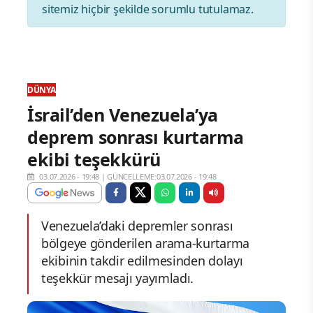
sitemiz hiçbir şekilde sorumlu tutulamaz.
DÜNYA
İsrail’den Venezuela’ya
deprem sonrası kurtarma
ekibi teşekkürü
03.07.2026 - 19:48
|
GÜNCELLEME:03.07.2026 - 19:48
Venezuela’daki depremler sonrası
bölgeye gönderilen arama-kurtarma
ekibinin takdir edilmesinden dolayı
teşekkür mesajı yayımladı.