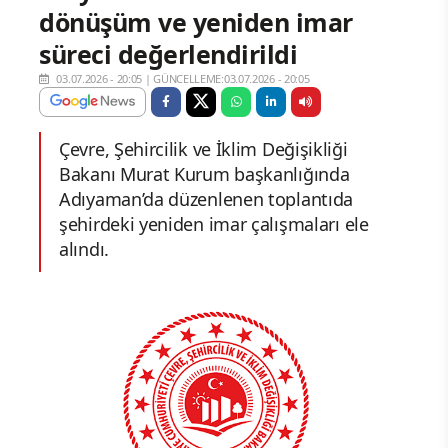
dönüşüm ve yeniden imar
süreci değerlendirildi
03.07.2026 - 20:05
|
GÜNCELLEME:03.07.2026 - 20:05
Çevre, Şehircilik ve İklim Değişikliği
Bakanı Murat Kurum başkanlığında
Adıyaman’da düzenlenen toplantıda
şehirdeki yeniden imar çalışmaları ele
alındı.