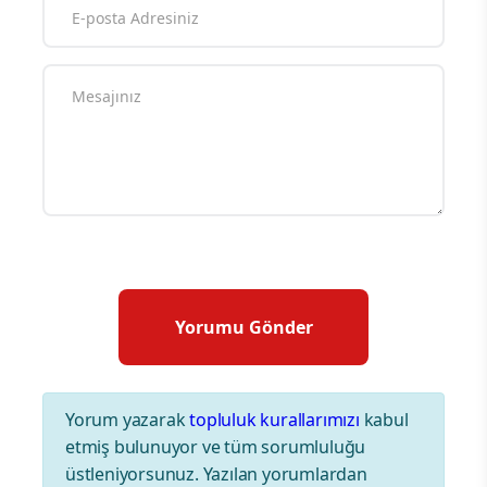
Yorum yazarak
topluluk kurallarımızı
kabul
etmiş bulunuyor ve tüm sorumluluğu
üstleniyorsunuz. Yazılan yorumlardan