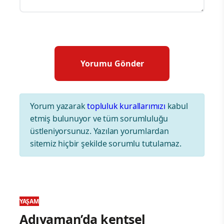
Yorum yazarak
topluluk kurallarımızı
kabul
etmiş bulunuyor ve tüm sorumluluğu
üstleniyorsunuz. Yazılan yorumlardan
sitemiz hiçbir şekilde sorumlu tutulamaz.
YAŞAM
Adıyaman’da kentsel