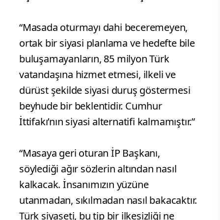
“Masada oturmayı dahi beceremeyen,
ortak bir siyasi planlama ve hedefte bile
buluşamayanların, 85 milyon Türk
vatandaşına hizmet etmesi, ilkeli ve
dürüst şekilde siyasi duruş göstermesi
beyhude bir beklentidir. Cumhur
İttifakı’nın siyasi alternatifi kalmamıştır.”
“Masaya geri oturan İP Başkanı,
söylediği ağır sözlerin altından nasıl
kalkacak. İnsanımızın yüzüne
utanmadan, sıkılmadan nasıl bakacaktır.
Türk siyaseti, bu tip bir ilkesizliği ne