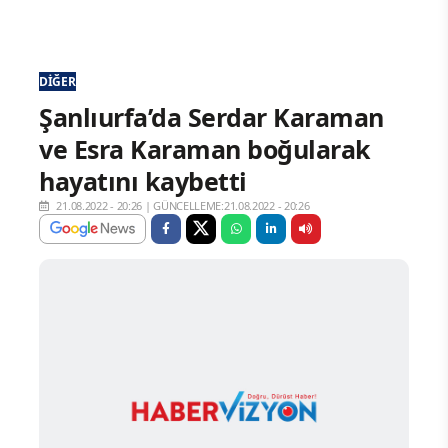
DIĞER
Şanlıurfa’da Serdar Karaman
ve Esra Karaman boğularak
hayatını kaybetti
21.08.2022 - 20:26
|
GÜNCELLEME:21.08.2022 - 20:26