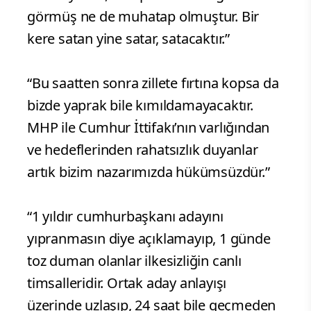
görmüş ne de muhatap olmuştur. Bir
kere satan yine satar, satacaktır.”
“Bu saatten sonra zillete fırtına kopsa da
bizde yaprak bile kımıldamayacaktır.
MHP ile Cumhur İttifakı’nın varlığından
ve hedeflerinden rahatsızlık duyanlar
artık bizim nazarımızda hükümsüzdür.”
“1 yıldır cumhurbaşkanı adayını
yıpranmasın diye açıklamayıp, 1 günde
toz duman olanlar ilkesizliğin canlı
timsalleridir. Ortak aday anlayışı
üzerinde uzlaşıp, 24 saat bile geçmeden