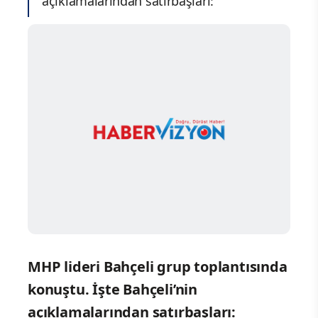
açıklamalarından satırbaşları:
MHP lideri Bahçeli grup toplantısında
konuştu. İşte Bahçeli’nin
açıklamalarından satırbaşları: