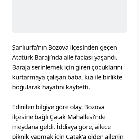
Şanlıurfa’nın Bozova ilçesinden geçen
Atatürk Barajı’nda aile faciası yaşandı.
Baraja serinlemek için giren çocuklarını
kurtarmaya çalışan baba, kızı ile birlikte
boğularak hayatını kaybetti.
Edinilen bilgiye göre olay, Bozova
ilçesine bağlı Çatak Mahallesi’nde
meydana geldi. İddiaya göre, ailece
piknik yapmak için Çatak’a giden ailenin