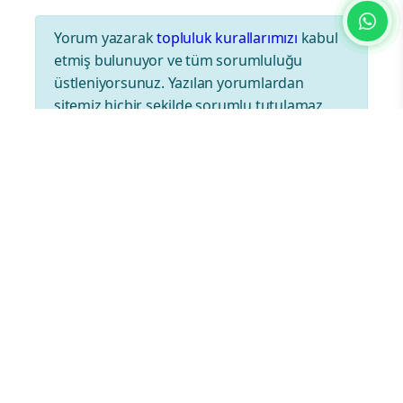
Yorum yazarak
topluluk kurallarımızı
kabul
etmiş bulunuyor ve tüm sorumluluğu
üstleniyorsunuz. Yazılan yorumlardan
sitemiz hiçbir şekilde sorumlu tutulamaz.