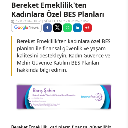
Bereket Emeklilik'ten
Kadınlara Özel BES Planları
12.05.2026 - 18:52
|
GÜNCELLEME:12.05.2026 - 18:52
Bereket Emeklilik'ten kadınlara özel BES
planları ile finansal güvenlik ve yaşam
kalitesini destekleyin. Kadın Güvence ve
Mehir Güvence Katılım BES Planları
hakkında bilgi edinin.
Bereket Emeklilik, kadınların finansal güvenliğini