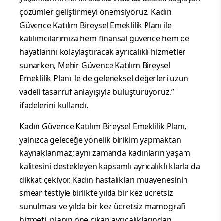
çözümler geliştirmeyi önemsiyoruz. Kadın
Güvence Katılım Bireysel Emeklilik Planı ile
katılımcılarımıza hem finansal güvence hem de
hayatlarını kolaylaştıracak ayrıcalıklı hizmetler
sunarken, Mehir Güvence Katılım Bireysel
Emeklilik Planı ile de geleneksel değerleri uzun
vadeli tasarruf anlayışıyla buluşturuyoruz.”
ifadelerini kullandı.
Kadın Güvence Katılım Bireysel Emeklilik Planı,
yalnızca geleceğe yönelik birikim yapmaktan
kaynaklanmaz; aynı zamanda kadınların yaşam
kalitesini destekleyen kapsamlı ayrıcalıklı klarla da
dikkat çekiyor. Kadın hastalıkları muayenesinin
smear testiyle birlikte yılda bir kez ücretsiz
sunulması ve yılda bir kez ücretsiz mamografi
hizmeti, planın öne çıkan ayrıcalıklarından.