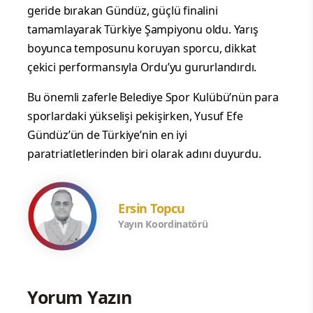
geride bırakan Gündüz, güçlü finalini
tamamlayarak Türkiye Şampiyonu oldu. Yarış
boyunca temposunu koruyan sporcu, dikkat
çekici performansıyla Ordu’yu gururlandırdı.
Bu önemli zaferle Belediye Spor Kulübü’nün para
sporlardaki yükselişi pekişirken, Yusuf Efe
Gündüz’ün de Türkiye’nin en iyi
paratriatletlerinden biri olarak adını duyurdu.
Ersin Topcu
Yayın Koordinatörü
Yorum Yazın