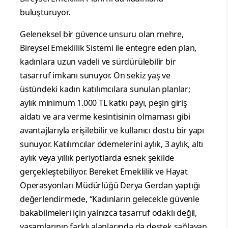
buluşturuyor.
Geleneksel bir güvence unsuru olan mehre,
Bireysel Emeklilik Sistemi ile entegre eden plan,
kadınlara uzun vadeli ve sürdürülebilir bir
tasarruf imkanı sunuyor. On sekiz yaş ve
üstündeki kadın katılımcılara sunulan planlar;
aylık minimum 1.000 TL katkı payı, peşin giriş
aidatı ve ara verme kesintisinin olmaması gibi
avantajlarıyla erişilebilir ve kullanıcı dostu bir yapı
sunuyor. Katılımcılar ödemelerini aylık, 3 aylık, altı
aylık veya yıllık periyotlarda esnek şekilde
gerçekleştebiliyor. Bereket Emeklilik ve Hayat
Operasyonları Müdürlüğü Derya Gerdan yaptığı
değerlendirmede, “Kadınların gelecekle güvenle
bakabilmeleri için yalnızca tasarruf odaklı değil,
yaşamlarının farklı alanlarında da destek sağlayan