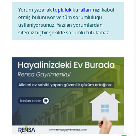
Yorum yazarak
topluluk kurallarımızı
kabul
etmiş bulunuyor ve tüm sorumluluğu
üstleniyorsunuz. Yazılan yorumlardan
sitemiz hiçbir şekilde sorumlu tutulamaz.