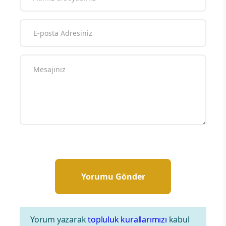
Yorum yazarak
topluluk kurallarımızı
kabul