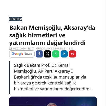
GÜNDEM
Bakan Memişoğlu, Aksaray'da
sağlık hizmetleri ve
yatırımlarını değerlendirdi
03.07.2026 - 18:17
|
GÜNCELLEME:03.07.2026 - 18:17
Sağlık Bakanı Prof. Dr. Kemal
Memişoğlu, AK Parti Aksaray İl
Başkanlığı'nda teşkilat mensuplarıyla
bir araya gelerek kentteki sağlık
hizmetleri ve yatırımlarını değerlendirdi.