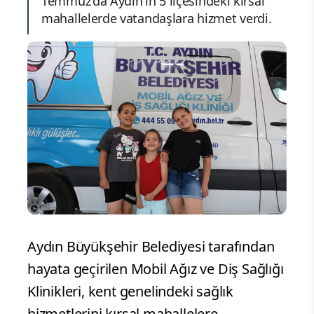
Temmuz'da Aydın'ın 5 ilçesindeki kırsal
mahallelerde vatandaşlara hizmet verdi.
Aydın Büyükşehir Belediyesi tarafından
hayata geçirilen Mobil Ağız ve Diş Sağlığı
Klinikleri, kent genelindeki sağlık
hizmetlerini kırsal mahallelere