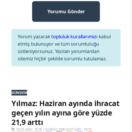
Yorum yazarak
topluluk kurallarımızı
kabul
etmiş bulunuyor ve tüm sorumluluğu
üstleniyorsunuz. Yazılan yorumlardan
sitemiz hiçbir şekilde sorumlu tutulamaz.
GÜNDEM
Yılmaz: Haziran ayında ihracat
geçen yılın ayına göre yüzde
21,9 arttı
03.07.2026 - 18:18
|
GÜNCELLEME:03.07.2026 - 18:18