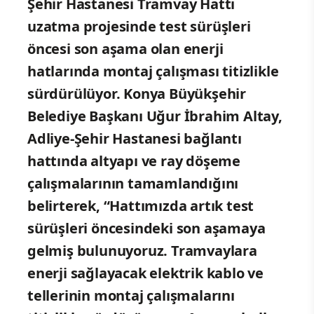
Şehir Hastanesi Tramvay Hattı
uzatma projesinde test sürüşleri
öncesi son aşama olan enerji
hatlarında montaj çalışması titizlikle
sürdürülüyor. Konya Büyükşehir
Belediye Başkanı Uğur İbrahim Altay,
Adliye-Şehir Hastanesi bağlantı
hattında altyapı ve ray döşeme
çalışmalarının tamamlandığını
belirterek, “Hattımızda artık test
sürüşleri öncesindeki son aşamaya
gelmiş bulunuyoruz. Tramvaylara
enerji sağlayacak elektrik kablo ve
tellerinin montaj çalışmalarını