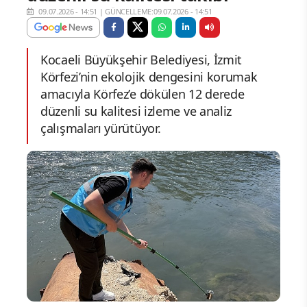
09.07.2026 - 14:51
|
GÜNCELLEME:09.07.2026 - 14:51
Kocaeli Büyükşehir Belediyesi, İzmit
Körfezi’nin ekolojik dengesini korumak
amacıyla Körfez’e dökülen 12 derede
düzenli su kalitesi izleme ve analiz
çalışmaları yürütüyor.