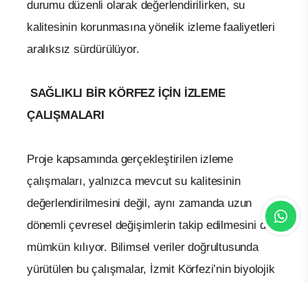
durumu düzenli olarak değerlendirilirken, su
kalitesinin korunmasına yönelik izleme faaliyetleri
aralıksız sürdürülüyor.
SAĞLIKLI BİR KÖRFEZ İÇİN İZLEME
ÇALIŞMALARI
Proje kapsamında gerçekleştirilen izleme
çalışmaları, yalnızca mevcut su kalitesinin
değerlendirilmesini değil, aynı zamanda uzun
dönemli çevresel değişimlerin takip edilmesini de
mümkün kılıyor. Bilimsel veriler doğrultusunda
yürütülen bu çalışmalar, İzmit Körfezi’nin biyolojik
çeşitliliğinin korunmasına, deniz ekosisteminin