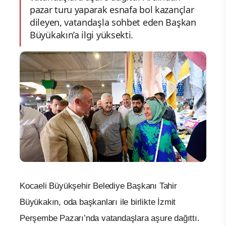
pazar turu yaparak esnafa bol kazançlar
dileyen, vatandaşla sohbet eden Başkan
Büyükakın’a ilgi yüksekti.
Kocaeli Büyükşehir Belediye Başkanı Tahir
Büyükakın, oda başkanları ile birlikte İzmit
Perşembe Pazarı’nda vatandaşlara aşure dağıttı.