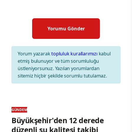
Yorum yazarak
topluluk kurallarımızı
kabul
etmiş bulunuyor ve tüm sorumluluğu
üstleniyorsunuz. Yazılan yorumlardan
sitemiz hiçbir şekilde sorumlu tutulamaz.
GÜNDEM
Büyükşehir'den 12 derede
düzenli su kalitesi takibi