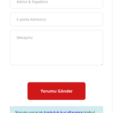
Yorum yazarak
topluluk kurallarımızı
kabul