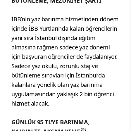
BÜTÜNLEME, MEZUNİYET ŞARTI
İBB’nin yaz barınma hizmetinden dönem
içinde İBB Yurtlarında kalan öğrencilerin
yanı sıra İstanbul dışında eğitim
almasına rağmen sadece yaz dönemi
için başvuran öğrenciler de faydalanıyor.
Sadece yaz okulu, zorunlu staj ve
bütünleme sınavları için İstanbul’da
kalanlara yönelik olan yaz barınma
uygulamasından yaklaşık 2 bin öğrenci
hizmet alacak.
GÜNLÜK 95 TL’YE BARINMA,