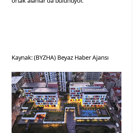
ortak alanlar da bulunuyor.
Kaynak: (BYZHA) Beyaz Haber Ajansı