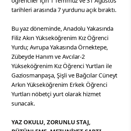
öğrenciler için 1 Temmuz ve 31 Ağustos
tarihleri arasında 7 yurdunu açık bıraktı.
Bu yaz döneminde, Anadolu Yakasında
Filiz Akın Yükseköğrenim Kız Öğrenci
Yurdu; Avrupa Yakasında Örnektepe,
Zübeyde Hanım ve Avcılar-2
Yükseköğrenim Kız Öğrenci Yurtları ile
Gaziosmanpaşa, Şişli ve Bağcılar Cüneyt
Arkın Yükseköğrenim Erkek Öğrenci
Yurtları nöbetçi yurt olarak hizmet
sunacak.
YAZ OKULU, ZORUNLU STAJ,