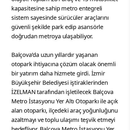
kapasitesine sahip metro entegreli
sistem sayesinde sürücüler araçlarını
güvenli şekilde park edip asansörle
doğrudan metroya ulaşabiliyor.
Balçova’da uzun yıllardır yaşanan
otopark ihtiyacına çözüm olacak önemli
bir yatırım daha hizmete girdi. İzmir
Büyükşehir Belediyesi iştiraklerinden
İZELMAN tarafından işletilecek Balçova
Metro İstasyonu Yer Altı Otoparkı ile açık
alan otoparkı, ilçedeki araç yoğunluğunu
azaltmayı ve toplu ulaşımı teşvik etmeyi
hedefliyor. Balçova Metro İstasyonu Yer