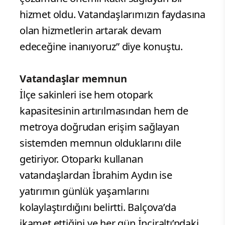
hizmet oldu. Vatandaşlarımızın faydasına
olan hizmetlerin artarak devam
edeceğine inanıyoruz” diye konuştu.
Vatandaşlar memnun
İlçe sakinleri ise hem otopark
kapasitesinin artırılmasından hem de
metroya doğrudan erişim sağlayan
sistemden memnun olduklarını dile
getiriyor. Otoparkı kullanan
vatandaşlardan İbrahim Aydın ise
yatırımın günlük yaşamlarını
kolaylaştırdığını belirtti. Balçova’da
ikamet ettiğini ve her gün İnciraltı’ndaki