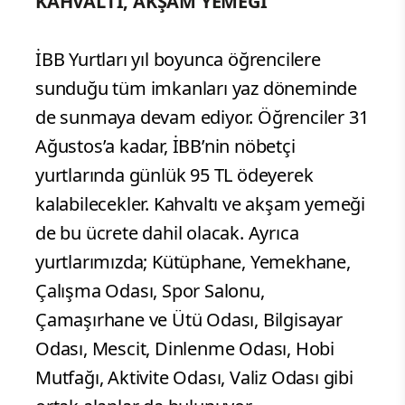
KAHVALTI, AKŞAM YEMEĞİ
İBB Yurtları yıl boyunca öğrencilere
sunduğu tüm imkanları yaz döneminde
de sunmaya devam ediyor. Öğrenciler 31
Ağustos’a kadar, İBB’nin nöbetçi
yurtlarında günlük 95 TL ödeyerek
kalabilecekler. Kahvaltı ve akşam yemeği
de bu ücrete dahil olacak. Ayrıca
yurtlarımızda; Kütüphane, Yemekhane,
Çalışma Odası, Spor Salonu,
Çamaşırhane ve Ütü Odası, Bilgisayar
Odası, Mescit, Dinlenme Odası, Hobi
Mutfağı, Aktivite Odası, Valiz Odası gibi