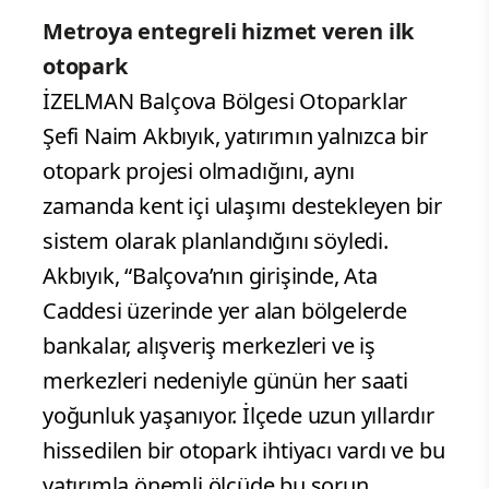
Metroya entegreli hizmet veren ilk
otopark
İZELMAN Balçova Bölgesi Otoparklar
Şefi Naim Akbıyık, yatırımın yalnızca bir
otopark projesi olmadığını, aynı
zamanda kent içi ulaşımı destekleyen bir
sistem olarak planlandığını söyledi.
Akbıyık, “Balçova’nın girişinde, Ata
Caddesi üzerinde yer alan bölgelerde
bankalar, alışveriş merkezleri ve iş
merkezleri nedeniyle günün her saati
yoğunluk yaşanıyor. İlçede uzun yıllardır
hissedilen bir otopark ihtiyacı vardı ve bu
yatırımla önemli ölçüde bu sorun