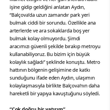
işine gidip geldiğini anlatan Aydın,
“Balçova’da uzun zamandır park yeri
bulmak ciddi bir sorundu. Özellikle ana
arterlerde ve ara sokaklarda boş yer
bulmak kolay olmuyordu. Şimdi
aracımızı güvenli şekilde bırakıp metroyu
kullanabiliyoruz. Bu bizim için büyük
kolaylık sağladı” şeklinde konuştu. Metro
hattının bölgenin gelişimine de katkı
sunduğunu ifade eden Aydın, ulaşımın
kolaylaşmasıyla birlikte Balçova’nın daha
hareketli bir yapıya kavuştuğunu söyledi.
“Çok doğru bir yatırım”