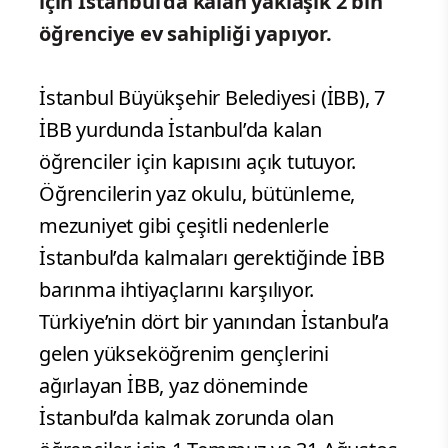
için İstanbul’da kalan yaklaşık 2 bin
öğrenciye ev sahipliği yapıyor.
İstanbul Büyükşehir Belediyesi (İBB), 7
İBB yurdunda İstanbul’da kalan
öğrenciler için kapısını açık tutuyor.
Öğrencilerin yaz okulu, bütünleme,
mezuniyet gibi çeşitli nedenlerle
İstanbul’da kalmaları gerektiğinde İBB
barınma ihtiyaçlarını karşılıyor.
Türkiye’nin dört bir yanından İstanbul’a
gelen yükseköğrenim gençlerini
ağırlayan İBB, yaz döneminde
İstanbul’da kalmak zorunda olan