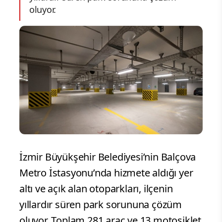
oluyor.
İzmir Büyükşehir Belediyesi’nin Balçova
Metro İstasyonu’nda hizmete aldığı yer
altı ve açık alan otoparkları, ilçenin
yıllardır süren park sorununa çözüm
oluyor. Toplam 281 araç ve 13 motosiklet