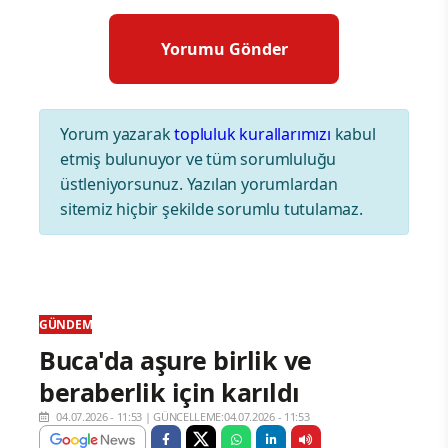
Yorum yazarak
topluluk kurallarımızı
kabul
etmiş bulunuyor ve tüm sorumluluğu
üstleniyorsunuz. Yazılan yorumlardan
sitemiz hiçbir şekilde sorumlu tutulamaz.
GÜNDEM
Buca'da aşure birlik ve
beraberlik için karıldı
04.07.2026 - 11:53
|
GÜNCELLEME:04.07.2026 - 11:53