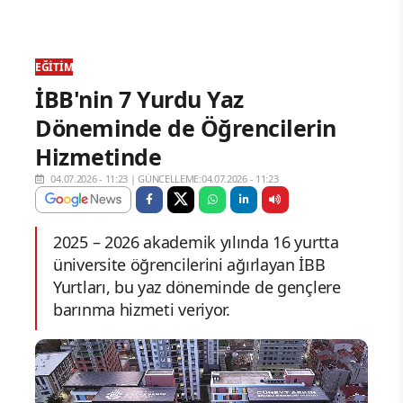
EĞITIM
İBB'nin 7 Yurdu Yaz
Döneminde de Öğrencilerin
Hizmetinde
04.07.2026 - 11:23
|
GÜNCELLEME:04.07.2026 - 11:23
2025 – 2026 akademik yılında 16 yurtta
üniversite öğrencilerini ağırlayan İBB
Yurtları, bu yaz döneminde de gençlere
barınma hizmeti veriyor.