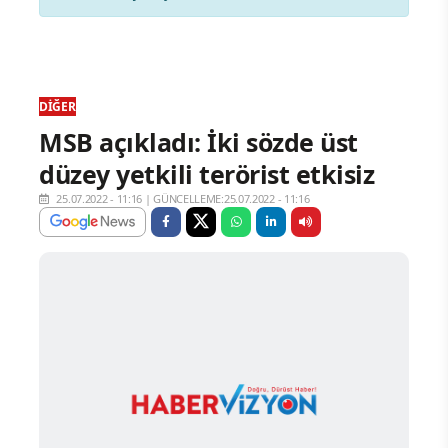
DIĞER
MSB açıkladı: İki sözde üst
düzey yetkili terörist etkisiz
25.07.2022 - 11:16
|
GÜNCELLEME:25.07.2022 - 11:16