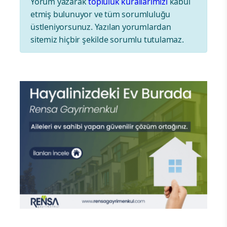
Yorum yazarak
topluluk kurallarımızı
kabul
etmiş bulunuyor ve tüm sorumluluğu
üstleniyorsunuz. Yazılan yorumlardan
sitemiz hiçbir şekilde sorumlu tutulamaz.