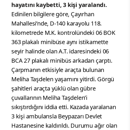
hayatını kaybetti, 3 kişi yaralandı.
Edinilen bilgilere göre, Çayırhan
Mahallesi’nde, D-140 karayolu 118.
kilometrede M.K. kontrolündeki 06 BOK
363 plakalı minibüse aynı istikamette
seyir halinde olan A.T. idaresindeki 06
BCA 27 plakalı minibüs arkadan çarptı.
Çarpmanın etkisiyle araçta bulunan
Meliha Taşdelen yaşamını yitirdi. Görgü
şahitleri araçta yüklü olan gübre
çuvallarının Meliha Taşdelen’i
sıkıştırdığını iddia etti. Kazada yaralanan
3 kişi ambulansla Beypazarı Devlet
Hastanesine kaldırıldı. Durumu ağır olan