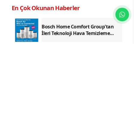
En Çok Okunan Haberler
Bosch Home Comfort Group'tan
İleri Teknoloji Hava Temizleme
Cihazları
Özellikle yağlı yemeklerden sonra
başlıyorsa, gecikmeyin
Sağlıkta disiplinler arası yeni
kariyer dönemi