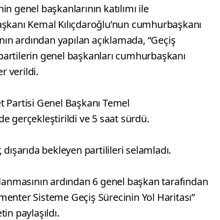
inin genel başkanlarının katılımı ile
Başkanı Kemal Kılıçdaroğlu’nun cumhurbaşkanı
tının ardından yapılan açıklamada, “Geçiş
l partilerin genel başkanları cumhurbaşkanı
r verildi.
det Partisi Genel Başkanı Temel
e gerçekleştirildi ve 5 saat sürdü.
 dışarıda bekleyen partilileri selamladı.
ıklanmasının ardından 6 genel başkan tarafından
menter Sisteme Geçiş Sürecinin Yol Haritası”
in paylaşıldı.