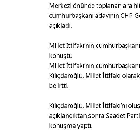
Merkezi önünde toplananlara hita
cumhurbaşkanı adayının CHP Ge
açıkladı.
Millet İttifakı’nın cumhurbaşkan
konuştu
Millet İttifakı’nın cumhurbaşka
Kılıçdaroğlu, Millet İttifakı olara
belirtti.
Kılıçdaroğlu, Millet İttifakı’nı 
açıklandıktan sonra Saadet Part
konuşma yaptı.