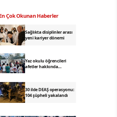
En Çok Okunan Haberler
Sağlıkta disiplinler arası
yeni kariyer dönemi
Yaz okulu öğrencileri
afetler hakkında
bilinçlendi
30 ilde DEAŞ operasyonu:
104 şüpheli yakalandı