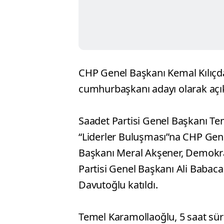
CHP Genel Başkanı Kemal Kılıçdaro
cumhurbaşkanı adayı olarak açık
Saadet Partisi Genel Başkanı Te
“Liderler Buluşması”na CHP Gene
Başkanı Meral Akşener, Demokra
Partisi Genel Başkanı Ali Babac
Davutoğlu katıldı.
Temel Karamollaoğlu, 5 saat sür