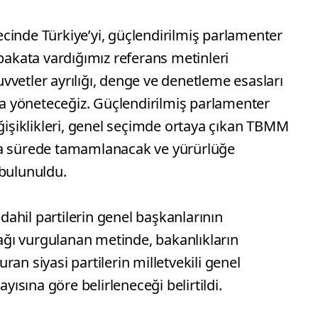
cinde Türkiye’yi, güçlendirilmiş parlamenter
abakata vardığımız referans metinleri
vetler ayrılığı, denge ve denetleme esasları
yla yöneteceğiz. Güçlendirilmiş parlamenter
eğişiklikleri, genel seçimde ortaya çıkan TBMM
sa sürede tamamlanacak ve yürürlüğe
 bulunuldu.
 dahil partilerin genel başkanlarının
ğı vurgulanan metinde, bakanlıkların
turan siyasi partilerin milletvekili genel
ayısına göre belirleneceği belirtildi.