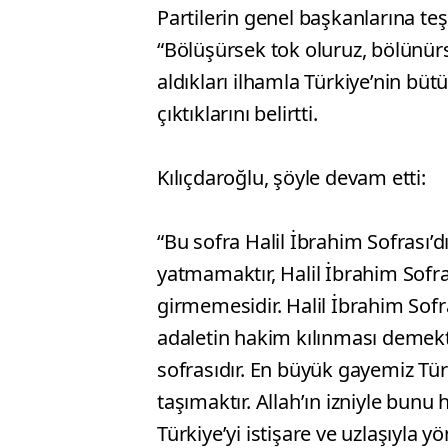
Partilerin genel başkanlarına te
“Bölüşürsek tok oluruz, bölünürse
aldıkları ilhamla Türkiye’nin büt
çıktıklarını belirtti.
Kılıçdaroğlu, şöyle devam etti:
“Bu sofra Halil İbrahim Sofrası’d
yatmamaktır, Halil İbrahim Sofra
girmemesidir. Halil İbrahim Sof
adaletin hakim kılınması demekti
sofrasıdır. En büyük gayemiz Türk
taşımaktır. Allah’ın izniyle bunu h
Türkiye’yi istişare ve uzlaşıyla yö