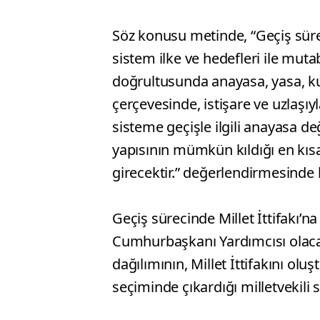
Söz konusu metinde, “Geçiş süre
sistem ilke ve hedefleri ile mut
doğrultusunda anayasa, yasa, kuv
çerçevesinde, istişare ve uzlaşı
sisteme geçişle ilgili anayasa d
yapısının mümkün kıldığı en kı
girecektir.” değerlendirmesinde
Geçiş sürecinde Millet İttifakı’na
Cumhurbaşkanı Yardımcısı olaca
dağılımının, Millet İttifakını oluş
seçiminde çıkardığı milletvekili s