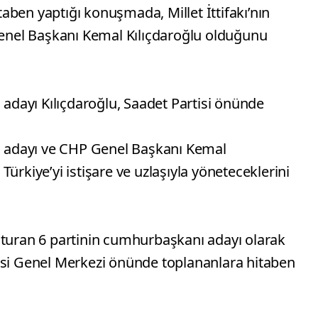
ben yaptığı konuşmada, Millet İttifakı’nın
nel Başkanı Kemal Kılıçdaroğlu olduğunu
ı adayı Kılıçdaroğlu, Saadet Partisi önünde
nı adayı ve CHP Genel Başkanı Kemal
k Türkiye’yi istişare ve uzlaşıyla yöneteceklerini
oluşturan 6 partinin cumhurbaşkanı adayı olarak
isi Genel Merkezi önünde toplananlara hitaben