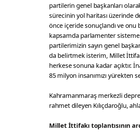
partilerin genel başkanları olar
sürecinin yol haritası üzerinde
önce içeride sonuçlandı ve onu 
kapsamda parlamenter sisteme geç
partilerimizin sayın genel başka
da belirtmek isterim, Millet İttif
herkese sonuna kadar açıktır. İna
85 milyon insanımızı yürekten s
Kahramanmaraş merkezli deprem
rahmet dileyen Kılıçdaroğlu, ahla
Millet İttifakı toplantısının 