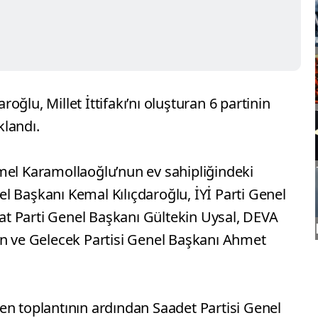
ğlu, Millet İttifakı’nı oluşturan 6 partinin
landı.
mel Karamollaoğlu’nun ev sahipliğindeki
l Başkanı Kemal Kılıçdaroğlu, İYİ Parti Genel
t Parti Genel Başkanı Gültekin Uysal, DEVA
an ve Gelecek Partisi Genel Başkanı Ahmet
en toplantının ardından Saadet Partisi Genel