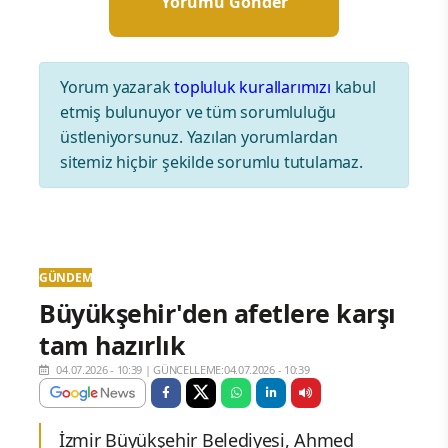
Yorum yazarak
topluluk kurallarımızı
kabul
etmiş bulunuyor ve tüm sorumluluğu
üstleniyorsunuz. Yazılan yorumlardan
sitemiz hiçbir şekilde sorumlu tutulamaz.
GÜNDEM
Büyükşehir'den afetlere karşı
tam hazırlık
04.07.2026 - 10:39
|
GÜNCELLEME:04.07.2026 - 10:39
İzmir Büyükşehir Belediyesi, Ahmed