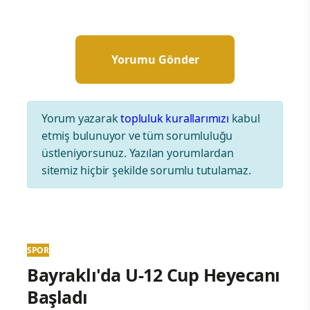
Yorum yazarak
topluluk kurallarımızı
kabul
etmiş bulunuyor ve tüm sorumluluğu
üstleniyorsunuz. Yazılan yorumlardan
sitemiz hiçbir şekilde sorumlu tutulamaz.
SPOR
Bayraklı'da U-12 Cup Heyecanı
Başladı