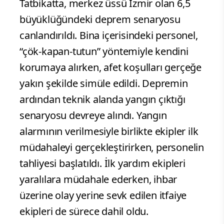
Tatbikatta, merkez üssü İzmir olan 6,5
büyüklüğündeki deprem senaryosu
canlandırıldı. Bina içerisindeki personel,
“çök-kapan-tutun” yöntemiyle kendini
korumaya alırken, afet koşulları gerçeğe
yakın şekilde simüle edildi. Depremin
ardından teknik alanda yangın çıktığı
senaryosu devreye alındı. Yangın
alarmının verilmesiyle birlikte ekipler ilk
müdahaleyi gerçekleştirirken, personelin
tahliyesi başlatıldı. İlk yardım ekipleri
yaralılara müdahale ederken, ihbar
üzerine olay yerine sevk edilen itfaiye
ekipleri de sürece dahil oldu.