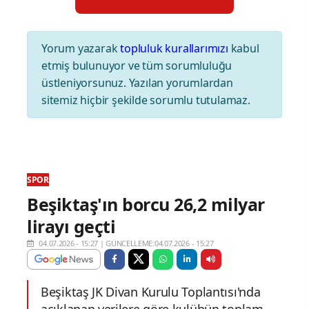
Yorum yazarak
topluluk kurallarımızı
kabul
etmiş bulunuyor ve tüm sorumluluğu
üstleniyorsunuz. Yazılan yorumlardan
sitemiz hiçbir şekilde sorumlu tutulamaz.
SPOR
Beşiktaş'ın borcu 26,2 milyar
lirayı geçti
04.07.2026 - 15:27
|
GÜNCELLEME:04.07.2026 - 15:27
Beşiktaş JK Divan Kurulu Toplantısı'nda