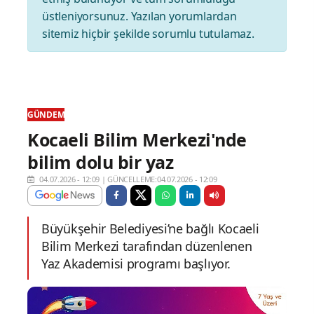
üstleniyorsunuz. Yazılan yorumlardan
sitemiz hiçbir şekilde sorumlu tutulamaz.
GÜNDEM
Kocaeli Bilim Merkezi'nde
bilim dolu bir yaz
04.07.2026 - 12:09
|
GÜNCELLEME:04.07.2026 - 12:09
Büyükşehir Belediyesi’ne bağlı Kocaeli
Bilim Merkezi tarafından düzenlenen
Yaz Akademisi programı başlıyor.