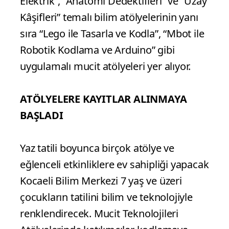
Elektrik”, “Anatomi Dedektifleri” ve “Uzay
Kâşifleri” temalı bilim atölyelerinin yanı
sıra “Lego ile Tasarla ve Kodla”, “Mbot ile
Robotik Kodlama ve Arduino” gibi
uygulamalı mucit atölyeleri yer alıyor.
ATÖLYELERE KAYITLAR ALINMAYA
BAŞLADI
Yaz tatili boyunca birçok atölye ve
eğlenceli etkinliklere ev sahipliği yapacak
Kocaeli Bilim Merkezi 7 yaş ve üzeri
çocukların tatilini bilim ve teknolojiyle
renklendirecek. Mucit Teknolojileri