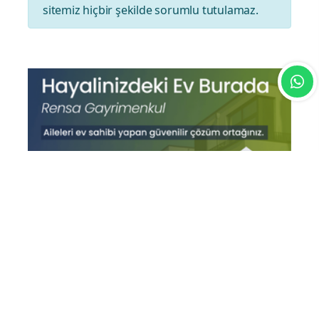
sitemiz hiçbir şekilde sorumlu tutulamaz.
En Çok Okunan Haberler