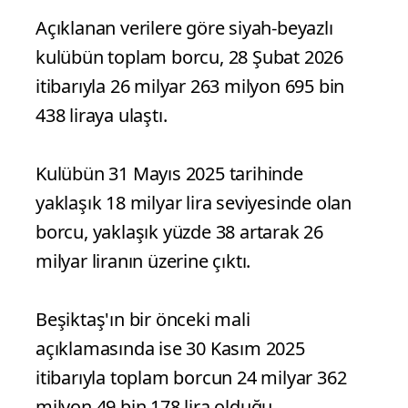
Açıklanan verilere göre siyah-beyazlı
kulübün toplam borcu, 28 Şubat 2026
itibarıyla 26 milyar 263 milyon 695 bin
438 liraya ulaştı.
Kulübün 31 Mayıs 2025 tarihinde
yaklaşık 18 milyar lira seviyesinde olan
borcu, yaklaşık yüzde 38 artarak 26
milyar liranın üzerine çıktı.
Beşiktaş'ın bir önceki mali
açıklamasında ise 30 Kasım 2025
itibarıyla toplam borcun 24 milyar 362
milyon 49 bin 178 lira olduğu