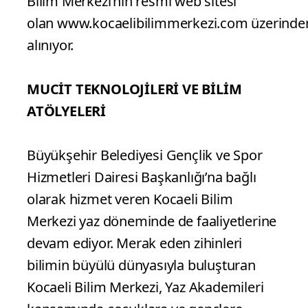
Bilim Merkezi’nin resmi web sitesi
olan www.kocaelibilimmerkezi.com üzerinde
alınıyor.
MUCİT TEKNOLOJİLERİ VE BİLİM
ATÖLYELERİ
Büyükşehir Belediyesi Gençlik ve Spor
Hizmetleri Dairesi Başkanlığı’na bağlı
olarak hizmet veren Kocaeli Bilim
Merkezi yaz döneminde de faaliyetlerine
devam ediyor. Merak eden zihinleri
bilimin büyülü dünyasıyla buluşturan
Kocaeli Bilim Merkezi, Yaz Akademileri