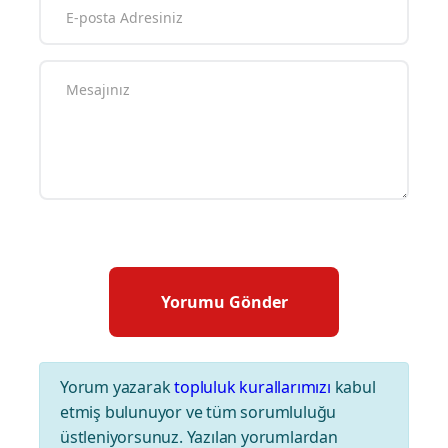
Yorum yazarak
topluluk kurallarımızı
kabul
etmiş bulunuyor ve tüm sorumluluğu
üstleniyorsunuz. Yazılan yorumlardan