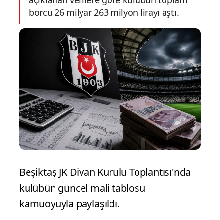
açıklanan verilere göre kulübün toplam
borcu 26 milyar 263 milyon lirayı aştı.
Beşiktaş JK Divan Kurulu Toplantısı'nda
kulübün güncel mali tablosu
kamuoyuyla paylaşıldı.