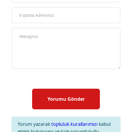
Yorum yazarak
topluluk kurallarımızı
kabul
etmiş bulunuyor ve tüm sorumluluğu