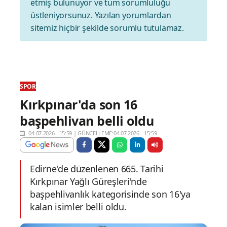
etmiş bulunuyor ve tüm sorumluluğu
üstleniyorsunuz. Yazılan yorumlardan
sitemiz hiçbir şekilde sorumlu tutulamaz.
SPOR
Kırkpınar'da son 16
başpehlivan belli oldu
04.07.2026 - 15:59
|
GÜNCELLEME:04.07.2026 - 15:59
Edirne'de düzenlenen 665. Tarihi
Kırkpınar Yağlı Güreşleri'nde
başpehlivanlık kategorisinde son 16'ya
kalan isimler belli oldu.