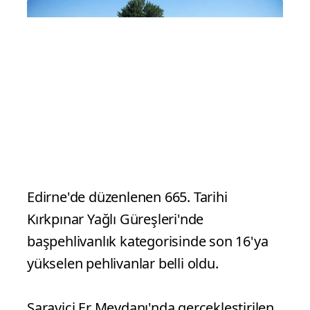
Edirne'de düzenlenen 665. Tarihi
Kırkpınar Yağlı Güreşleri'nde
başpehlivanlık kategorisinde son 16'ya
yükselen pehlivanlar belli oldu.
Sarayiçi Er Meydanı'nda gerçekleştirilen