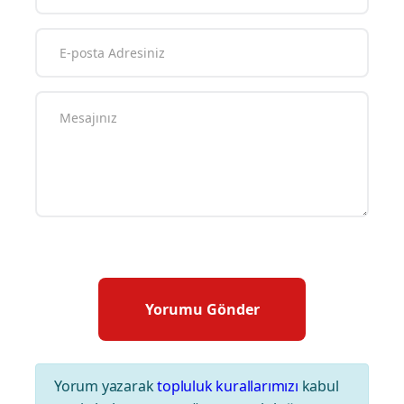
Yorum yazarak
topluluk kurallarımızı
kabul