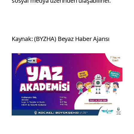
sosyal medya üzerinden ulaşabilirler.
Kaynak: (BYZHA) Beyaz Haber Ajansı