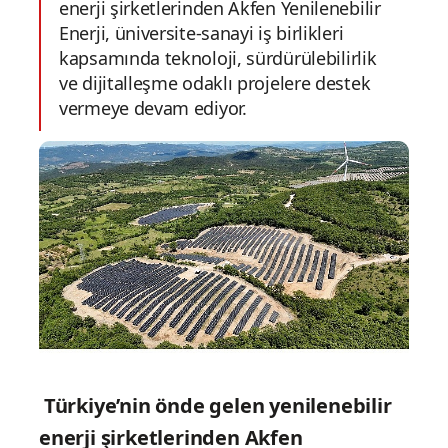
enerji şirketlerinden Akfen Yenilenebilir
Enerji, üniversite-sanayi iş birlikleri
kapsamında teknoloji, sürdürülebilirlik
ve dijitalleşme odaklı projelere destek
vermeye devam ediyor.
Türkiye’nin önde gelen yenilenebilir
enerji şirketlerinden Akfen