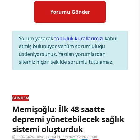
Yorum yazarak
topluluk kurallarımızı
kabul
etmiş bulunuyor ve tüm sorumluluğu
üstleniyorsunuz. Yazılan yorumlardan
sitemiz hiçbir şekilde sorumlu tutulamaz.
GÜNDEM
Memişoğlu: İlk 48 saatte
depremi yönetebilecek sağlık
sistemi oluşturduk
02.07.2026 - 18:48
|
GÜNCELLEME:02.07.2026 - 18:48