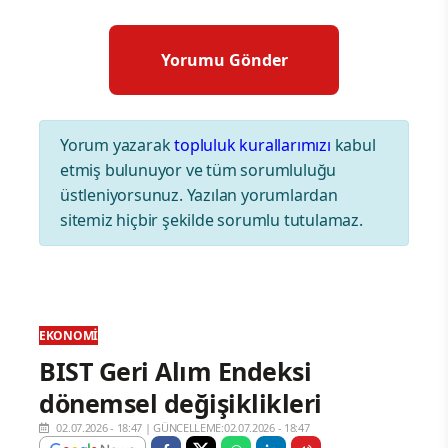
Yorum yazarak
topluluk kurallarımızı
kabul
etmiş bulunuyor ve tüm sorumluluğu
üstleniyorsunuz. Yazılan yorumlardan
sitemiz hiçbir şekilde sorumlu tutulamaz.
EKONOMI
BIST Geri Alım Endeksi
dönemsel değişiklikleri
02.07.2026 - 18:47
|
GÜNCELLEME:02.07.2026 - 18:47