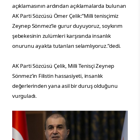
açıklamasının ardından açıklamalarda bulunan
AK Parti Sözcüsü Ömer Çelik:”Milli tenisçimiz
Zeynep Sönmez’le gurur duyuyoruz, soykırım
şebekesinin zulümleri karşısında insanlık
onurunu ayakta tutanları selamlıyoruz.”dedi.
AK Parti Sözcüsü Çelik, Milli Tenisçi Zeynep
Sönmez’in Filistin hassasiyeti, insanlık
değerlerinden yana asil bir duruş olduğunu
vurguladı.