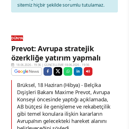
sitemiz hiçbir şekilde sorumlu tutulamaz.
DÜNYA
Prevot: Avrupa stratejik
özerkliğe yatırım yapmalı
18.06.2026 - 19:36
|
GÜNCELLEME:18.06.2026 - 19:36
Brüksel, 18 Haziran (Hibya) - Belçika
Dışişleri Bakanı Maxime Prevot, Avrupa
Konseyi öncesinde yaptığı açıklamada,
AB bütçesi ile genişleme ve rekabetçilik
gibi temel konulara ilişkin kararların
Avrupa’nın gelecekteki hareket alanını
belirleyeceğini söyledi.