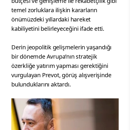
bütçesi ve genişleme ile rekabetçilik gibi
temel zorluklara ilişkin kararların
önümüzdeki yıllardaki hareket
kabiliyetini belirleyeceğini ifade etti.
Derin jeopolitik gelişmelerin yaşandığı
bir dönemde Avrupa’nın stratejik
özerkliğe yatırım yapması gerektiğini
vurgulayan Prevot, görüş alışverişinde
bulunduklarını aktardı.