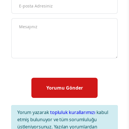
Yorum yazarak
topluluk kurallarımızı
kabul
etmiş bulunuyor ve tüm sorumluluğu
üstleniyorsunuz. Yazılan yorumlardan