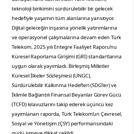
teknoloji birikimini sürdürülebilir bir gelecek 
hedefiyle yaşamın tüm alanlarına yansıtıyor. 
Dijital geleceğin inşasına yönelik yatırımlarına 
ve operasyonel çalışmalarına devam eden Türk 
Telekom, 2025 yılı Entegre Faaliyet Raporu’nu 
Küresel Raporlama Girişimi (GRI) standartlarına 
uygun olarak yayımladı. Birleşmiş Milletler 
Küresel İlkeler Sözleşmesi (UNGC), 
Sürdürülebilir Kalkınma Hedefleri (SDG’ler) ve 
İklimle Bağlantılı Finansal Beyanlar Görev Gücü 
(TCFD) kılavuzlarını takip ederek üçüncü kez 
yayımlanan raporda, Türk Telekom’un Çevresel, 
Sosyal ve Yönetişim (ÇSY) performansındaki 
güçlü ivmeye dikkat çekildi.