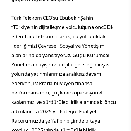
Türk Telekom CEO’su Ebubekir Şahin, 
“Türkiye'nin dijitalleşme yolculuğuna öncülük 
eden Türk Telekom olarak, bu yolculuktaki 
liderliğimizi Çevresel, Sosyal ve Yönetişim 
alanlarına da yansıtıyoruz. Güçlü Kurumsal 
Yönetim anlayışımızla dijital geleceğin inşası 
yolunda yatırımlarımıza aralıksız devam 
ederken, istikrarla büyüyen finansal 
performansımızı, güçlenen operasyonel 
kaslarımızı ve sürdürülebilirlik alanındaki öncü 
adımlarımızı 2025 yılı Entegre Faaliyet 
Raporumuzda şeffaf bir biçimde ortaya 
koyduk.  2025 yılında sürdürülebilirlik 