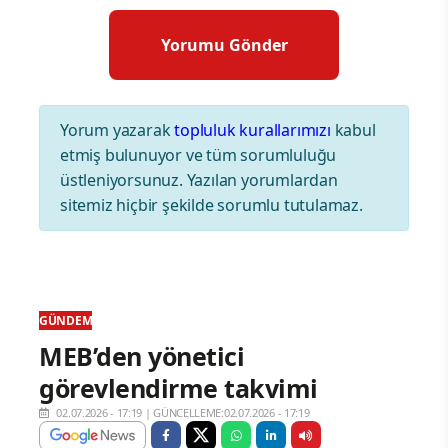
Yorum yazarak
topluluk kurallarımızı
kabul
etmiş bulunuyor ve tüm sorumluluğu
üstleniyorsunuz. Yazılan yorumlardan
sitemiz hiçbir şekilde sorumlu tutulamaz.
GÜNDEM
MEB’den yönetici
görevlendirme takvimi
02.07.2026 - 17:19
|
GÜNCELLEME:02.07.2026 - 17:19