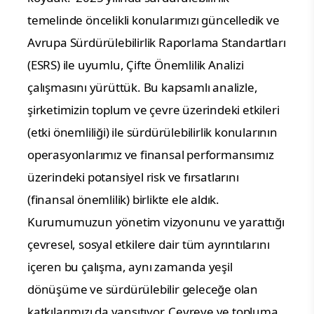
temelinde öncelikli konularımızı güncelledik ve 
Avrupa Sürdürülebilirlik Raporlama Standartları 
(ESRS) ile uyumlu, Çifte Önemlilik Analizi 
çalışmasını yürüttük. Bu kapsamlı analizle, 
şirketimizin toplum ve çevre üzerindeki etkileri 
(etki önemliliği) ile sürdürülebilirlik konularının 
operasyonlarımız ve finansal performansımız 
üzerindeki potansiyel risk ve fırsatlarını 
(finansal önemlilik) birlikte ele aldık. 
Kurumumuzun yönetim vizyonunu ve yarattığı 
çevresel, sosyal etkilere dair tüm ayrıntılarını 
içeren bu çalışma, aynı zamanda yeşil 
dönüşüme ve sürdürülebilir geleceğe olan 
katkılarımızı da yansıtıyor. Çevreye ve topluma 