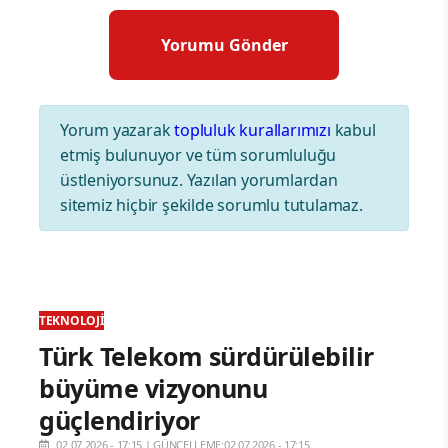
Yorum yazarak
topluluk kurallarımızı
kabul
etmiş bulunuyor ve tüm sorumluluğu
üstleniyorsunuz. Yazılan yorumlardan
sitemiz hiçbir şekilde sorumlu tutulamaz.
TEKNOLOJI
Türk Telekom sürdürülebilir
büyüme vizyonunu
güçlendiriyor
02.07.2026 - 17:15
|
GÜNCELLEME:02.07.2026 - 17:15