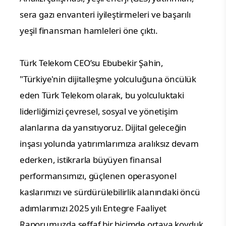
sera gazı envanteri iyileştirmeleri ve başarılı 
yeşil finansman hamleleri öne çıktı.
Türk Telekom CEO’su Ebubekir Şahin, 
"Türkiye'nin dijitalleşme yolculuğuna öncülük 
eden Türk Telekom olarak, bu yolculuktaki 
liderliğimizi çevresel, sosyal ve yönetişim 
alanlarına da yansıtıyoruz. Dijital geleceğin 
inşası yolunda yatırımlarımıza aralıksız devam 
ederken, istikrarla büyüyen finansal 
performansımızı, güçlenen operasyonel 
kaslarımızı ve sürdürülebilirlik alanındaki öncü 
adımlarımızı 2025 yılı Entegre Faaliyet 
Raporumuzda şeffaf bir biçimde ortaya koyduk. 