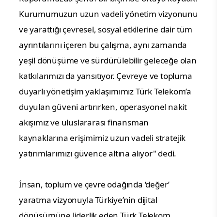
Kurumumuzun uzun vadeli yönetim vizyonunu 
ve yarattığı çevresel, sosyal etkilerine dair tüm 
ayrıntılarını içeren bu çalışma, aynı zamanda 
yeşil dönüşüme ve sürdürülebilir geleceğe olan 
katkılarımızı da yansıtıyor. Çevreye ve topluma 
duyarlı yönetişim yaklaşımımız Türk Telekom’a 
duyulan güveni artırırken, operasyonel nakit 
akışımız ve uluslararası finansman 
kaynaklarına erişimimiz uzun vadeli stratejik 
yatırımlarımızı güvence altına alıyor" dedi.
İnsan, toplum ve çevre odağında ‘değer’ 
yaratma vizyonuyla Türkiye’nin dijital 
dönüşümüne liderlik eden Türk Telekom, 