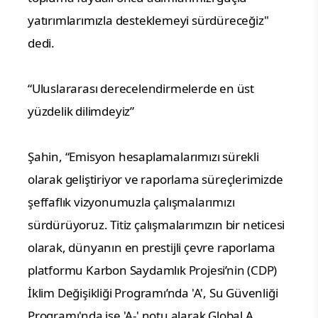
yatırımlarımızla desteklemeyi sürdüreceğiz" 
dedi.
“Uluslararası derecelendirmelerde en üst 
yüzdelik dilimdeyiz”
Şahin, “Emisyon hesaplamalarımızı sürekli 
olarak geliştiriyor ve raporlama süreçlerimizde 
şeffaflık vizyonumuzla çalışmalarımızı 
sürdürüyoruz. Titiz çalışmalarımızın bir neticesi 
olarak, dünyanın en prestijli çevre raporlama 
platformu Karbon Saydamlık Projesi’nin (CDP) 
İklim Değişikliği Programı’nda 'A', Su Güvenliği 
Programı'nda ise 'A-' notu alarak Global A 