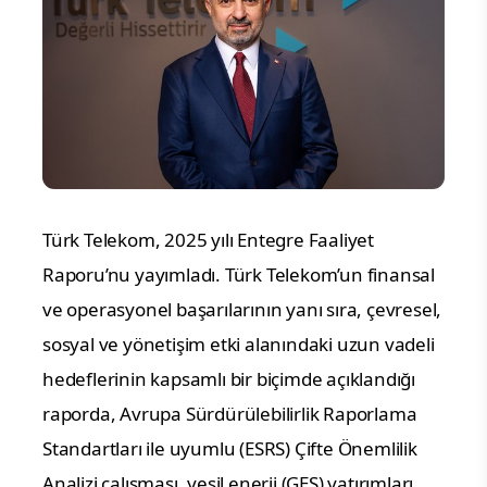
Türk Telekom, 2025 yılı Entegre Faaliyet 
Raporu’nu yayımladı. Türk Telekom’un finansal 
ve operasyonel başarılarının yanı sıra, çevresel, 
sosyal ve yönetişim etki alanındaki uzun vadeli 
hedeflerinin kapsamlı bir biçimde açıklandığı 
raporda, Avrupa Sürdürülebilirlik Raporlama 
Standartları ile uyumlu (ESRS) Çifte Önemlilik 
Analizi çalışması, yeşil enerji (GES) yatırımları, 