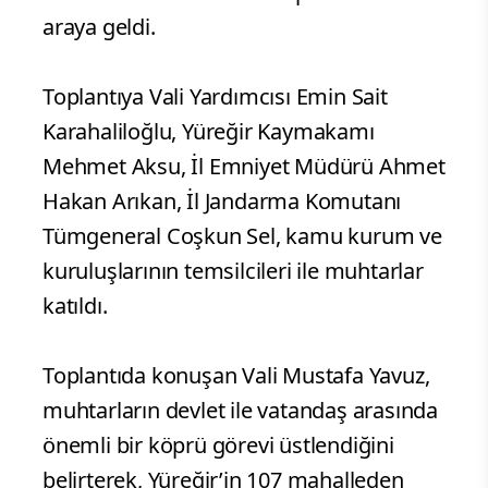
araya geldi.
Toplantıya Vali Yardımcısı Emin Sait
Karahaliloğlu, Yüreğir Kaymakamı
Mehmet Aksu, İl Emniyet Müdürü Ahmet
Hakan Arıkan, İl Jandarma Komutanı
Tümgeneral Coşkun Sel, kamu kurum ve
kuruluşlarının temsilcileri ile muhtarlar
katıldı.
Toplantıda konuşan Vali Mustafa Yavuz,
muhtarların devlet ile vatandaş arasında
önemli bir köprü görevi üstlendiğini
belirterek, Yüreğir’in 107 mahalleden