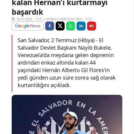
kalan Hernan'ı kurtarmayı
başardık
02.07.2026 - 17:21
|
GÜNCELLEME:02.07.2026 - 17:21
San Salvador, 2 Temmuz (Hibya) - El
Salvador Devlet Başkanı Nayib Bukele,
Venezuela'da meydana gelen depremin
ardından enkaz altında kalan 44
yaşındaki Hernán Alberto Gil Flores'in
yedi günden uzun süre sonra sağ olarak
kurtarıldığını açıkladı.