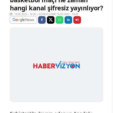
hangi kanal şifresiz yayınlıyor?
18.05.2022 - 19:20
|
GÜNCELLEME:18.05.2022 - 19:20