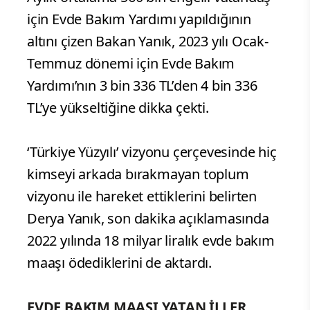
için Evde Bakım Yardımı yapıldığının
altını çizen Bakan Yanık, 2023 yılı Ocak-
Temmuz dönemi için Evde Bakım
Yardımı’nın 3 bin 336 TL’den 4 bin 336
TL’ye yükseltiğine dikka çekti.
‘Türkiye Yüzyılı’ vizyonu çerçevesinde hiç
kimseyi arkada bırakmayan toplum
vizyonu ile hareket ettiklerini belirten
Derya Yanık, son dakika açıklamasında
2022 yılında 18 milyar liralık evde bakım
maaşı ödediklerini de aktardı.
EVDE BAKIM MAAŞI YATAN İLLER