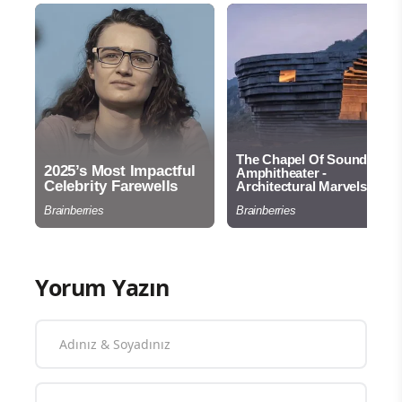
Yorum Yazın