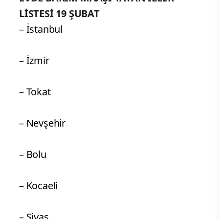
LİSTESİ 19 ŞUBAT
– İstanbul
– İzmir
– Tokat
– Nevşehir
– Bolu
– Kocaeli
– Sivas