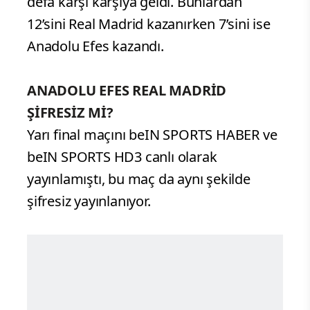
defa karşı karşıya geldi. Bunlardan
12’sini Real Madrid kazanırken 7’sini ise
Anadolu Efes kazandı.
ANADOLU EFES REAL MADRİD
ŞİFRESİZ Mİ?
Yarı final maçını beIN SPORTS HABER ve
beIN SPORTS HD3 canlı olarak
yayınlamıştı, bu maç da aynı şekilde
şifresiz yayınlanıyor.