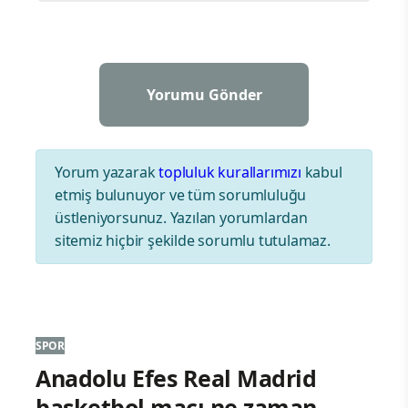
Yorum yazarak
topluluk kurallarımızı
kabul
etmiş bulunuyor ve tüm sorumluluğu
üstleniyorsunuz. Yazılan yorumlardan
sitemiz hiçbir şekilde sorumlu tutulamaz.
SPOR
Anadolu Efes Real Madrid
basketbol maçı ne zaman