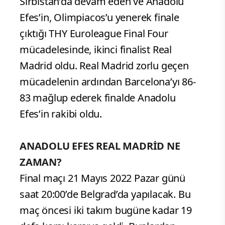
Sırbistan’da devam eden ve Anadolu
Efes’in, Olimpiacos’u yenerek finale
çıktığı THY Euroleague Final Four
mücadelesinde, ikinci finalist Real
Madrid oldu. Real Madrid zorlu geçen
mücadelenin ardından Barcelona’yı 86-
83 mağlup ederek finalde Anadolu
Efes’in rakibi oldu.
ANADOLU EFES REAL MADRİD NE
ZAMAN?
Final maçı 21 Mayıs 2022 Pazar günü
saat 20:00’de Belgrad’da yapılacak. Bu
maç öncesi iki takım bugüne kadar 19