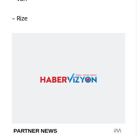
– Rize