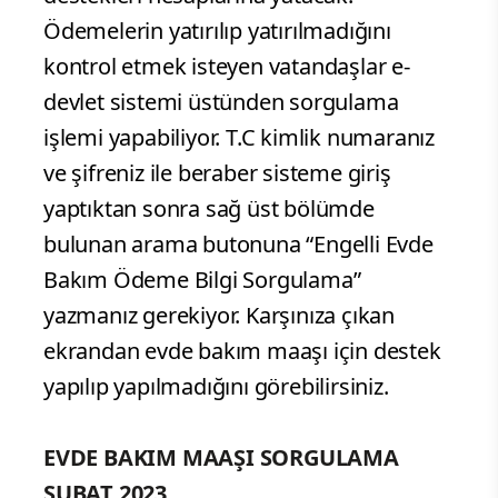
Ödemelerin yatırılıp yatırılmadığını
kontrol etmek isteyen vatandaşlar e-
devlet sistemi üstünden sorgulama
işlemi yapabiliyor. T.C kimlik numaranız
ve şifreniz ile beraber sisteme giriş
yaptıktan sonra sağ üst bölümde
bulunan arama butonuna “Engelli Evde
Bakım Ödeme Bilgi Sorgulama”
yazmanız gerekiyor. Karşınıza çıkan
ekrandan evde bakım maaşı için destek
yapılıp yapılmadığını görebilirsiniz.
EVDE BAKIM MAAŞI SORGULAMA
ŞUBAT 2023