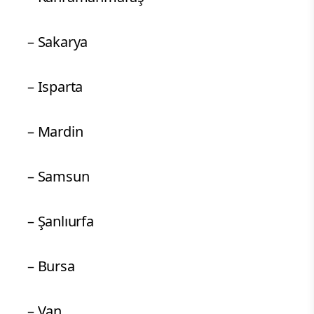
– Sakarya
– Isparta
– Mardin
– Samsun
– Şanlıurfa
– Bursa
– Van