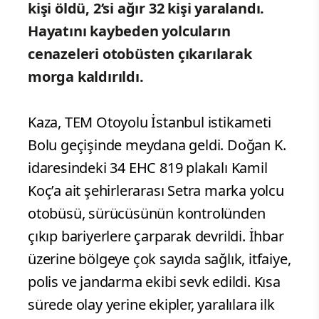
kişi öldü, 2’si ağır 32 kişi yaralandı.
Hayatını kaybeden yolcuların
cenazeleri otobüsten çıkarılarak
morga kaldırıldı.
Kaza, TEM Otoyolu İstanbul istikameti
Bolu geçişinde meydana geldi. Doğan K.
idaresindeki 34 EHC 819 plakalı Kamil
Koç’a ait şehirlerarası Setra marka yolcu
otobüsü, sürücüsünün kontrolünden
çıkıp bariyerlere çarparak devrildi. İhbar
üzerine bölgeye çok sayıda sağlık, itfaiye,
polis ve jandarma ekibi sevk edildi. Kısa
sürede olay yerine ekipler, yaralılara ilk