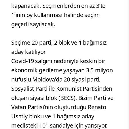
kapanacak. Seçmenlerden en az 3’te
1’inin oy kullanması halinde seçim
geçerli sayılacak.
Seçime 20 parti, 2 blok ve 1 bağımsız
aday katılıyor
Covid-19 salgını nedeniyle keskin bir
ekonomik gerileme yaşayan 3.5 milyon
nüfuslu Moldova’da 20 siyasi parti,
Sosyalist Parti ile Komünist Partisinden
oluşan siyasi blok (BECS), Bizim Parti ve
Vatan Partisi’nin oluşturduğu Renato
Usatiy bloku ve 1 bağımsız aday
meclisteki 101 sandalye için yarışıyor.