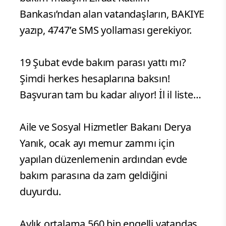
Bankası’ndan alan vatandaşların, BAKIYE
yazıp, 4747’e SMS yollaması gerekiyor.
19 Şubat evde bakım parası yattı mı?
Şimdi herkes hesaplarına baksın!
Başvuran tam bu kadar alıyor! İl il liste…
Aile ve Sosyal Hizmetler Bakanı Derya
Yanık, ocak ayı memur zammı için
yapılan düzenlemenin ardından evde
bakım parasına da zam geldiğini
duyurdu.
Aylık ortalama 560 bin engelli vatandaş