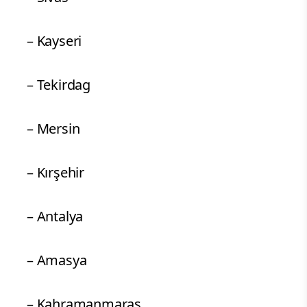
– Kayseri
– Tekirdag
– Mersin
– Kırşehir
– Antalya
– Amasya
– Kahramanmaraş