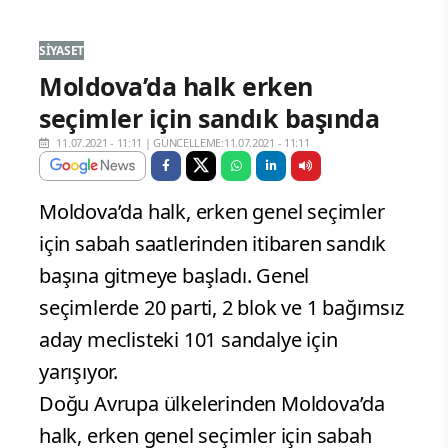
SIYASET
Moldova’da halk erken
seçimler için sandık başında
11.07.2021 - 11:11
|
GÜNCELLEME:11.07.2021 - 11:11
Moldova’da halk, erken genel seçimler
için sabah saatlerinden itibaren sandık
başına gitmeye başladı. Genel
seçimlerde 20 parti, 2 blok ve 1 bağımsız
aday meclisteki 101 sandalye için
yarışıyor.
Doğu Avrupa ülkelerinden Moldova’da
halk, erken genel seçimler için sabah