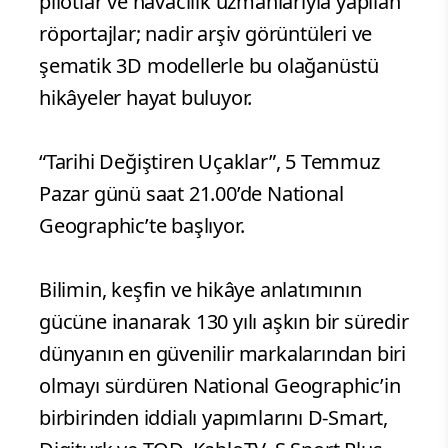
pilotlar ve havacılık uzmanlarıyla yapılan
röportajlar; nadir arşiv görüntüleri ve
şematik 3D modellerle bu olağanüstü
hikâyeler hayat buluyor.
“Tarihi Değiştiren Uçaklar”, 5 Temmuz
Pazar günü saat 21.00’de National
Geographic’te başlıyor.
Bilimin, keşfin ve hikâye anlatımının
gücüne inanarak 130 yılı aşkın bir süredir
dünyanın en güvenilir markalarından biri
olmayı sürdüren National Geographic’in
birbirinden iddialı yapımlarını D-Smart,