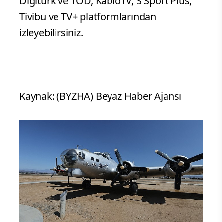
Digiturk ve TOD, KabloTV, S Sport Plus,
Tivibu ve TV+ platformlarından
izleyebilirsiniz.
Kaynak: (BYZHA) Beyaz Haber Ajansı