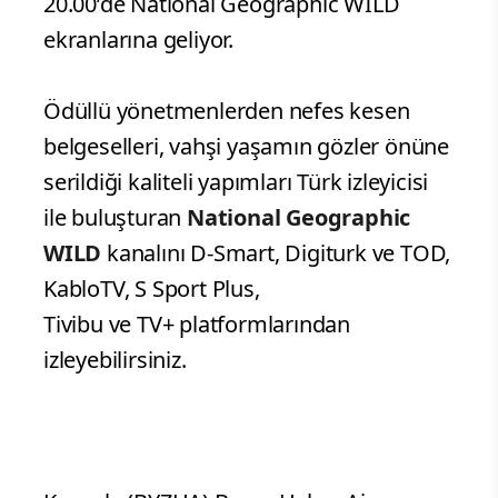
20.00’de National Geographic WILD
ekranlarına geliyor.
Ödüllü yönetmenlerden nefes kesen
belgeselleri, vahşi yaşamın gözler önüne
serildiği kaliteli yapımları Türk izleyicisi
ile buluşturan
National Geographic
WILD
kanalını D-Smart, Digiturk ve TOD,
KabloTV, S Sport Plus,
Tivibu ve TV+ platformlarından
izleyebilirsiniz.