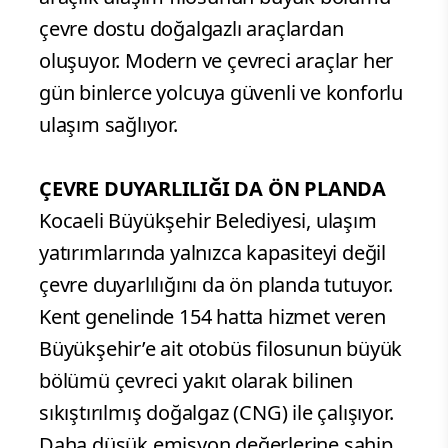
çevre dostu doğalgazlı araçlardan
oluşuyor. Modern ve çevreci araçlar her
gün binlerce yolcuya güvenli ve konforlu
ulaşım sağlıyor.
ÇEVRE DUYARLILIĞI DA ÖN PLANDA
Kocaeli Büyükşehir Belediyesi, ulaşım
yatırımlarında yalnızca kapasiteyi değil
çevre duyarlılığını da ön planda tutuyor.
Kent genelinde 154 hatta hizmet veren
Büyükşehir’e ait otobüs filosunun büyük
bölümü çevreci yakıt olarak bilinen
sıkıştırılmış doğalgaz (CNG) ile çalışıyor.
Daha düşük emisyon değerlerine sahip