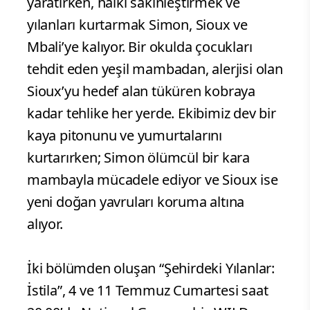
yaratırken, halkı sakinleştirmek ve
yılanları kurtarmak Simon, Sioux ve
Mbali’ye kalıyor. Bir okulda çocukları
tehdit eden yeşil mambadan, alerjisi olan
Sioux’yu hedef alan tüküren kobraya
kadar tehlike her yerde. Ekibimiz dev bir
kaya pitonunu ve yumurtalarını
kurtarırken; Simon ölümcül bir kara
mambayla mücadele ediyor ve Sioux ise
yeni doğan yavruları koruma altına
alıyor.
İki bölümden oluşan “Şehirdeki Yılanlar:
İstila”, 4 ve 11 Temmuz Cumartesi saat