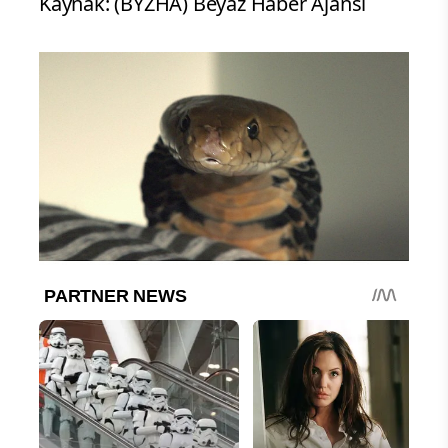
Kaynak: (BYZHA) Beyaz Haber Ajansı