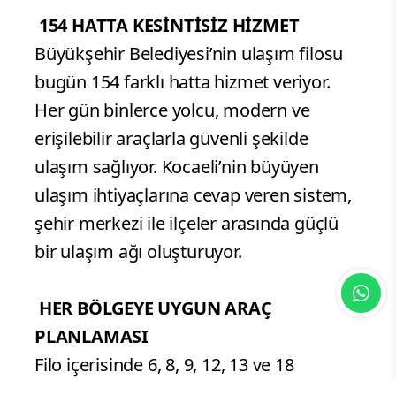
154 HATTA KESİNTİSİZ HİZMET
Büyükşehir Belediyesi’nin ulaşım filosu
bugün 154 farklı hatta hizmet veriyor.
Her gün binlerce yolcu, modern ve
erişilebilir araçlarla güvenli şekilde
ulaşım sağlıyor. Kocaeli’nin büyüyen
ulaşım ihtiyaçlarına cevap veren sistem,
şehir merkezi ile ilçeler arasında güçlü
bir ulaşım ağı oluşturuyor.
HER BÖLGEYE UYGUN ARAÇ
PLANLAMASI
Filo içerisinde 6, 8, 9, 12, 13 ve 18
metrelik farklı uzunluklarda araçlar