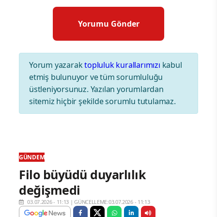
Yorum yazarak
topluluk kurallarımızı
kabul
etmiş bulunuyor ve tüm sorumluluğu
üstleniyorsunuz. Yazılan yorumlardan
sitemiz hiçbir şekilde sorumlu tutulamaz.
GÜNDEM
Filo büyüdü duyarlılık
değişmedi
03.07.2026 - 11:13
|
GÜNCELLEME:03.07.2026 - 11:13